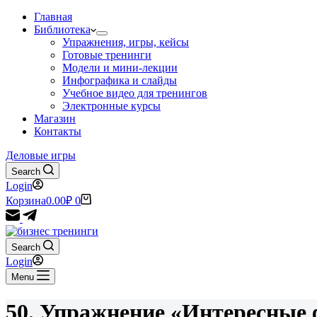
Главная
Библиотека
Упражнения, игры, кейсы
Готовые тренинги
Модели и мини-лекции
Инфографика и слайды
Учебное видео для тренингов
Электронные курсы
Магазин
Контакты
Деловые игры
Search
Login
Корзина
0.00
₽
0
Search
Login
Menu
50. Упражнение «Интересные