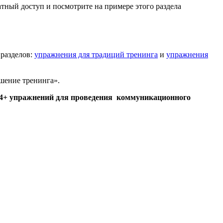
тный доступ и посмотрите на примере этого раздела
 разделов:
упражнения для традиций тренинга
и
упражнения
ршение тренинга».
«44+ упражнений для проведения коммуникационного