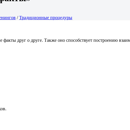
енингов
/
Традиционные процедуры
е факты друг о друге. Также оно способствует построению взаи
ов.