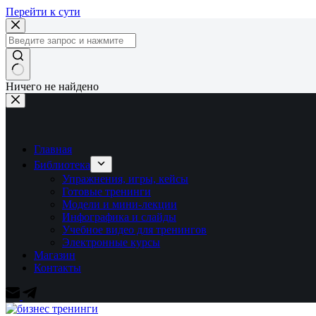
Перейти к сути
Ничего не найдено
Главная
Библиотека
Упражнения, игры, кейсы
Готовые тренинги
Модели и мини-лекции
Инфографика и слайды
Учебное видео для тренингов
Электронные курсы
Магазин
Контакты