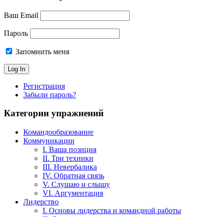
Ваш Email
Пароль
Запомнить меня
Регистрация
Забыли пароль?
Категории упражнений
Командообразование
Коммуникации
I. Ваша позиция
II. Три техники
III. Невербалика
IV. Обратная связь
V. Слушаю и слышу
VI. Аргументация
Лидерство
I. Основы лидерства и командной работы