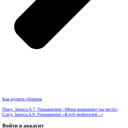
Как купить сборник
Пред.
Запись
6.7. Упражнение «Меня разрывают на части»
След.
Запись
6.9. Упражнение «Клуб любителей...»
Войти в аккаунт