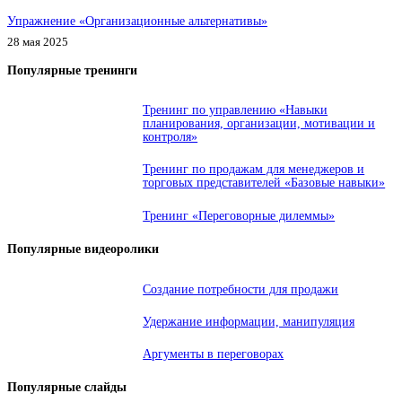
Упражнение «Организационные альтернативы»
28 мая 2025
Популярные тренинги
Тренинг по управлению «Навыки
планирования, организации, мотивации и
контроля»
Тренинг по продажам для менеджеров и
торговых представителей «Базовые навыки»
Тренинг «Переговорные дилеммы»
Популярные видеоролики
Создание потребности для продажи
Удержание информации, манипуляция
Аргументы в переговорах
Популярные слайды