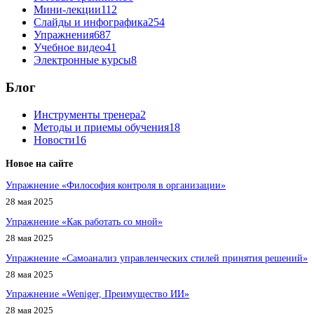
Мини-лекции
112
Слайды и инфографика
254
Упражнения
687
Учебное видео
41
Электронные курсы
8
Блог
Инструменты тренера
2
Методы и приемы обучения
18
Новости
16
Новое на сайте
Упражнение «Философия контроля в организации»
28 мая 2025
Упражнение «Как работать со мной»
28 мая 2025
Упражнение «Самоанализ управленческих стилей принятия решений»
28 мая 2025
Упражнение «Weniger, Преимущество ИИ»
28 мая 2025