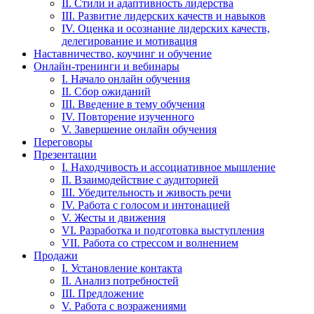
II. Стили и адаптивность лидерства
III. Развитие лидерских качеств и навыков
IV. Оценка и осознание лидерских качеств,
делегирование и мотивация
Наставничество, коучинг и обучение
Онлайн-тренинги и вебинары
I. Начало онлайн обучения
II. Сбор ожиданий
III. Введение в тему обучения
IV. Повторение изученного
V. Завершение онлайн обучения
Переговоры
Презентации
I. Находчивость и ассоциативное мышление
II. Взаимодействие с аудиторией
III. Убедительность и живость речи
IV. Работа с голосом и интонацией
V. Жесты и движения
VI. Разработка и подготовка выступления
VII. Работа со стрессом и волнением
Продажи
I. Установление контакта
II. Анализ потребностей
III. Предложение
V. Работа с возражениями