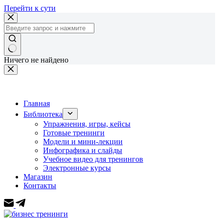
Перейти к сути
Ничего не найдено
Главная
Библиотека
Упражнения, игры, кейсы
Готовые тренинги
Модели и мини-лекции
Инфографика и слайды
Учебное видео для тренингов
Электронные курсы
Магазин
Контакты