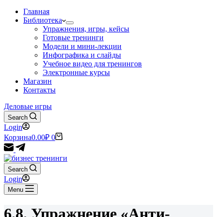
Главная
Библиотека
Упражнения, игры, кейсы
Готовые тренинги
Модели и мини-лекции
Инфографика и слайды
Учебное видео для тренингов
Электронные курсы
Магазин
Контакты
Деловые игры
Search
Login
Корзина
0.00
₽
0
Search
Login
Menu
6.8. Упражнение «Анти-