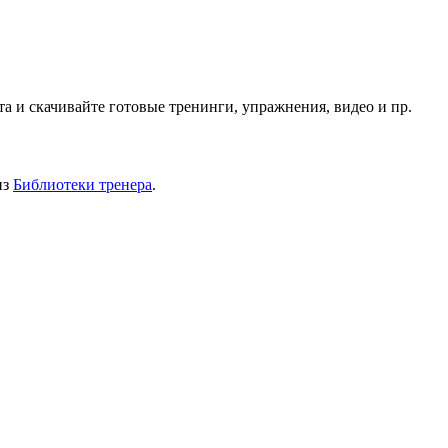
 и скачивайте готовые тренинги, упражнения, видео и пр.
из
Библиотеки тренера
.