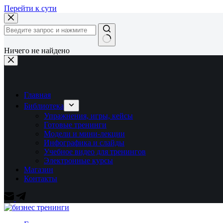
Перейти к сути
Ничего не найдено
Главная
Библиотека
Упражнения, игры, кейсы
Готовые тренинги
Модели и мини-лекции
Инфографика и слайды
Учебное видео для тренингов
Электронные курсы
Магазин
Контакты