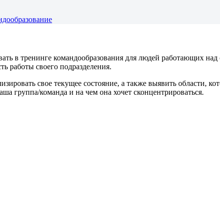
ндообразование
вать в тренинге командообразования для людей работающих над 
ь работы своего подразделения.
изировать свое текущее состояние, а также выявить области, к
ваша группа/команда и на чем она хочет сконцентрироваться.