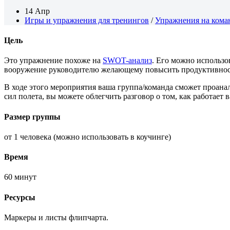
14 Апр
Игры и упражнения для тренингов
/
Упражнения на кома
Цель
Это упражнение похоже на
SWOT-анализ
. Его можно использо
вооружение руководителю желающему повысить продуктивност
В ходе этого мероприятия ваша группа/команда сможет проанал
сил полета, вы можете облегчить разговор о том, как работает 
Размер группы
от 1 человека (можно использовать в коучинге)
Время
60 минут
Ресурсы
Маркеры и листы флипчарта.