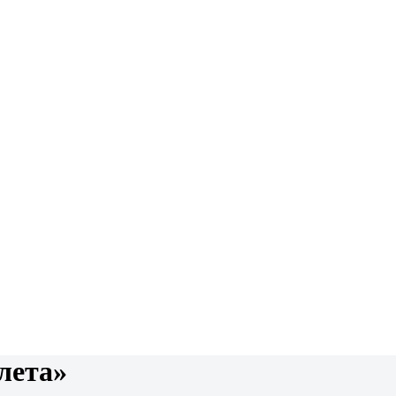
лета»