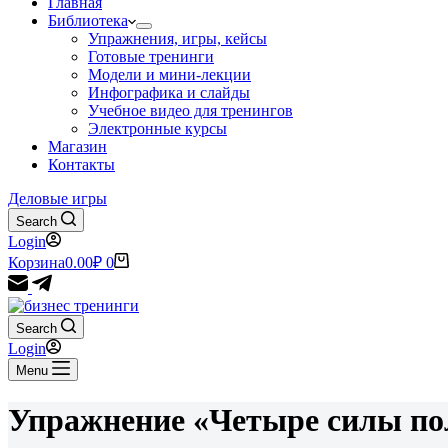
Главная
Библиотека
Упражнения, игры, кейсы
Готовые тренинги
Модели и мини-лекции
Инфографика и слайды
Учебное видео для тренингов
Электронные курсы
Магазин
Контакты
Деловые игры
Search
Login
Корзина
0.00
₽
0
Search
Login
Menu
Упражнение «Четыре силы по