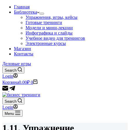
Главная
Библиотека
Упражнения, игры, кейсы
Готовые тренинги
Модели и мини-лекции
Инфографика и слайды
Учебное видео для тренингов
Электронные курсы
Магазин
Контакты
Деловые игры
Search
Login
Корзина
0.00
₽
0
Search
Login
Menu
1.11. Упражнение