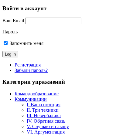
Войти в аккаунт
Ваш Email
Пароль
Запомнить меня
Регистрация
Забыли пароль?
Категории упражнений
Командообразование
Коммуникации
I. Ваша позиция
II. Три техники
III. Невербалика
IV. Обратная связь
V. Слушаю и слышу
VI. Аргументация