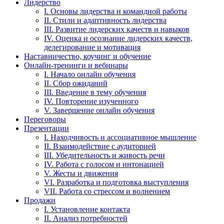
Лидерство
I. Основы лидерства и командной работы
II. Стили и адаптивность лидерства
III. Развитие лидерских качеств и навыков
IV. Оценка и осознание лидерских качеств,
делегирование и мотивация
Наставничество, коучинг и обучение
Онлайн-тренинги и вебинары
I. Начало онлайн обучения
II. Сбор ожиданий
III. Введение в тему обучения
IV. Повторение изученного
V. Завершение онлайн обучения
Переговоры
Презентации
I. Находчивость и ассоциативное мышление
II. Взаимодействие с аудиторией
III. Убедительность и живость речи
IV. Работа с голосом и интонацией
V. Жесты и движения
VI. Разработка и подготовка выступления
VII. Работа со стрессом и волнением
Продажи
I. Установление контакта
II. Анализ потребностей