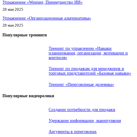
Упражнение «Weniger, Преимущество ИИ»
28 мая 2025
Упражнение «Организационные альтернативы»
28 мая 2025
Популярные тренинги
Тренинг по управлению «Навыки
планирования, организации, мотивации и
контроля»
Тренинг по продажам для менеджеров и
торговых представителей «Базовые навыки»
Тренинг «Переговорные дилеммы»
Популярные видеоролики
Создание потребности для продажи
Удержание информации, манипуляция
Аргументы в переговорах