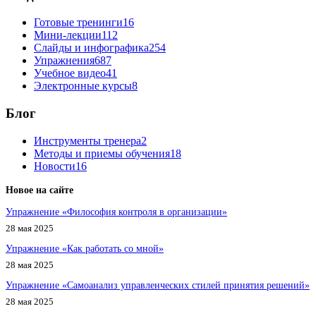
Готовые тренинги
16
Мини-лекции
112
Слайды и инфографика
254
Упражнения
687
Учебное видео
41
Электронные курсы
8
Блог
Инструменты тренера
2
Методы и приемы обучения
18
Новости
16
Новое на сайте
Упражнение «Философия контроля в организации»
28 мая 2025
Упражнение «Как работать со мной»
28 мая 2025
Упражнение «Самоанализ управленческих стилей принятия решений»
28 мая 2025