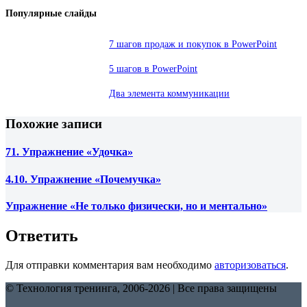
Популярные слайды
7 шагов продаж и покупок в PowerPoint
5 шагов в PowerPoint
Два элемента коммуникации
Похожие записи
71. Упражнение «Удочка»
4.10. Упражнение «Почемучка»
Упражнение «Не только физически, но и ментально»
Ответить
Для отправки комментария вам необходимо
авторизоваться
.
© Технология тренинга, 2006-2026 | Все права защищены