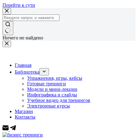
Перейти к сути
Ничего не найдено
Главная
Библиотека
Упражнения, игры, кейсы
Готовые тренинги
Модели и мини-лекции
Инфографика и слайды
Учебное видео для тренингов
Электронные курсы
Магазин
Контакты