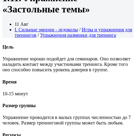
«Застольные темы»
11 Авг
I. Сильные эмоции - ледоколы
/
Игры и упражнения для
тренингов
/
Упражнения разминки для тренинга
Цель
Упражнение хорошо подойдет для семинаров. Оно позволяет
наладить контакт между участниками тренинга. Кроме того
оно способно повысить уровень доверия в группе.
Время
10-15 минут
Размер группы
Упражнение проводится в малых группах численностью до 7
человек. Размер тренинговой группы может быть любым.
Ресурсы