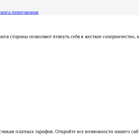
нинга переговоров
иеся стороны позволяют втянуть себя в жесткое соперничество,
икам платных тарифов. Откройте все возможности нашего сайта