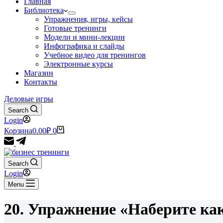
Главная
Библиотека
Упражнения, игры, кейсы
Готовые тренинги
Модели и мини-лекции
Инфографика и слайды
Учебное видео для тренингов
Электронные курсы
Магазин
Контакты
Деловые игры
Search
Login
Корзина
0.00
₽
0
Search
Login
Menu
20. Упражнение «Наберите ка