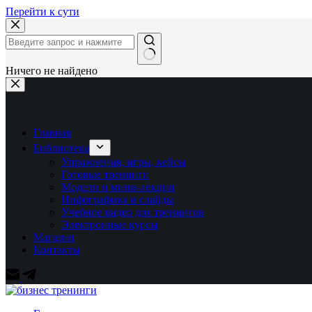
Перейти к сути
Ничего не найдено
Главная
Библиотека
Упражнения, игры, кейсы
Готовые тренинги
Модели и мини-лекции
Инфографика и слайды
Учебное видео для тренингов
Электронные курсы
Магазин
Контакты