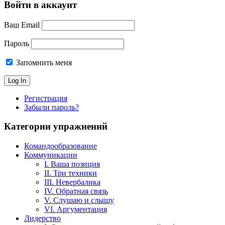
Войти в аккаунт
Ваш Email
Пароль
Запомнить меня
Регистрация
Забыли пароль?
Категории упражнений
Командообразование
Коммуникации
I. Ваша позиция
II. Три техники
III. Невербалика
IV. Обратная связь
V. Слушаю и слышу
VI. Аргументация
Лидерство