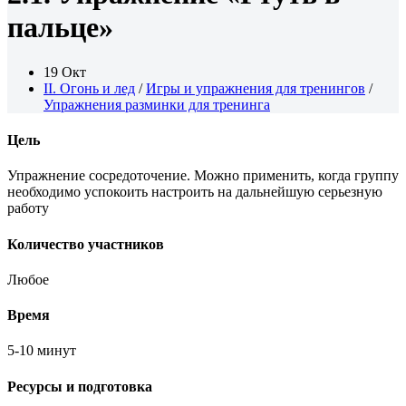
пальце»
19 Окт
II. Огонь и лед
/
Игры и упражнения для тренингов
/
Упражнения разминки для тренинга
Цель
Упражнение сосредоточение. Можно применить, когда группу
необходимо успокоить настроить на дальнейшую серьезную
работу
Количество участников
Любое
Время
5-10 минут
Ресурсы и подготовка