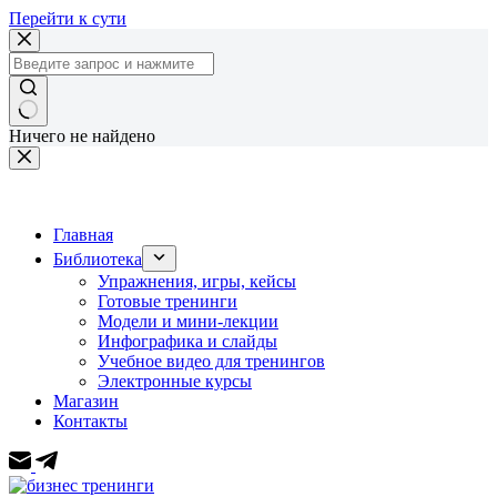
Перейти к сути
Ничего не найдено
Главная
Библиотека
Упражнения, игры, кейсы
Готовые тренинги
Модели и мини-лекции
Инфографика и слайды
Учебное видео для тренингов
Электронные курсы
Магазин
Контакты