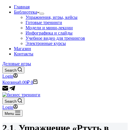
Главная
Библиотека
Упражнения, игры, кейсы
Готовые тренинги
Модели и мини-лекции
Инфографика и слайды
Учебное видео для тренингов
Электронные курсы
Магазин
Контакты
Деловые игры
Search
Login
Корзина
0.00
₽
0
Search
Login
Menu
2.1. Упражнение «Ртуть в