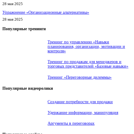
28 мая 2025
Упражнение «Организационные альтернативы»
28 мая 2025
Популярные тренинги
Тренинг по управлению «Навыки
планирования, организации, мотивации и
контроля»
Тренинг по продажам для менеджеров и
торговых представителей «Базовые навыки»
Тренинг «Переговорные дилеммы»
Популярные видеоролики
Создание потребности для продажи
Удержание информации, манипуляция
Аргументы в переговорах