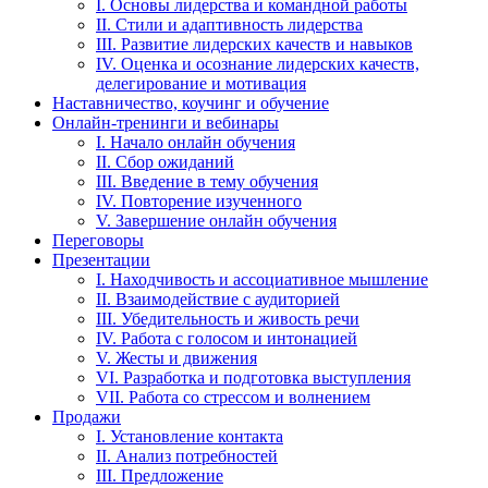
I. Основы лидерства и командной работы
II. Стили и адаптивность лидерства
III. Развитие лидерских качеств и навыков
IV. Оценка и осознание лидерских качеств,
делегирование и мотивация
Наставничество, коучинг и обучение
Онлайн-тренинги и вебинары
I. Начало онлайн обучения
II. Сбор ожиданий
III. Введение в тему обучения
IV. Повторение изученного
V. Завершение онлайн обучения
Переговоры
Презентации
I. Находчивость и ассоциативное мышление
II. Взаимодействие с аудиторией
III. Убедительность и живость речи
IV. Работа с голосом и интонацией
V. Жесты и движения
VI. Разработка и подготовка выступления
VII. Работа со стрессом и волнением
Продажи
I. Установление контакта
II. Анализ потребностей
III. Предложение