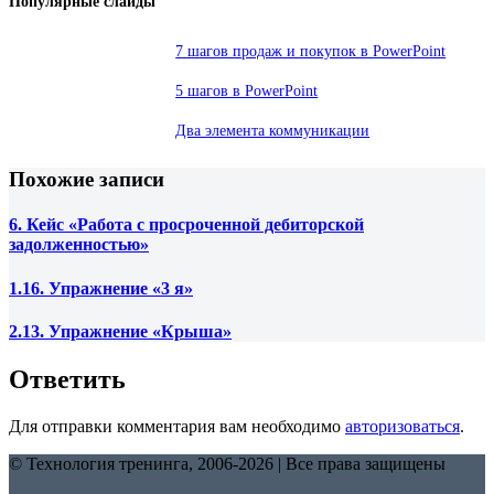
Популярные слайды
7 шагов продаж и покупок в PowerPoint
5 шагов в PowerPoint
Два элемента коммуникации
Похожие записи
6. Кейс «Работа с просроченной дебиторской
задолженностью»
1.16. Упражнение «3 я»
2.13. Упражнение «Крыша»
Ответить
Для отправки комментария вам необходимо
авторизоваться
.
© Технология тренинга, 2006-2026 | Все права защищены