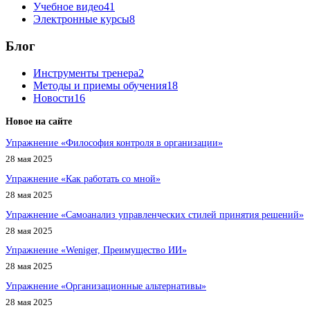
Учебное видео
41
Электронные курсы
8
Блог
Инструменты тренера
2
Методы и приемы обучения
18
Новости
16
Новое на сайте
Упражнение «Философия контроля в организации»
28 мая 2025
Упражнение «Как работать со мной»
28 мая 2025
Упражнение «Самоанализ управленческих стилей принятия решений»
28 мая 2025
Упражнение «Weniger, Преимущество ИИ»
28 мая 2025
Упражнение «Организационные альтернативы»
28 мая 2025