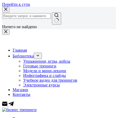
Перейти к сути
Ничего не найдено
Главная
Библиотека
Упражнения, игры, кейсы
Готовые тренинги
Модели и мини-лекции
Инфографика и слайды
Учебное видео для тренингов
Электронные курсы
Магазин
Контакты