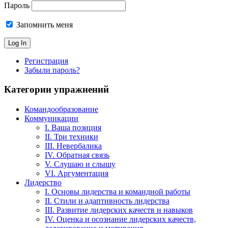
Пароль
Запомнить меня
Регистрация
Забыли пароль?
Категории упражнений
Командообразование
Коммуникации
I. Ваша позиция
II. Три техники
III. Невербалика
IV. Обратная связь
V. Слушаю и слышу
VI. Аргументация
Лидерство
I. Основы лидерства и командной работы
II. Стили и адаптивность лидерства
III. Развитие лидерских качеств и навыков
IV. Оценка и осознание лидерских качеств,