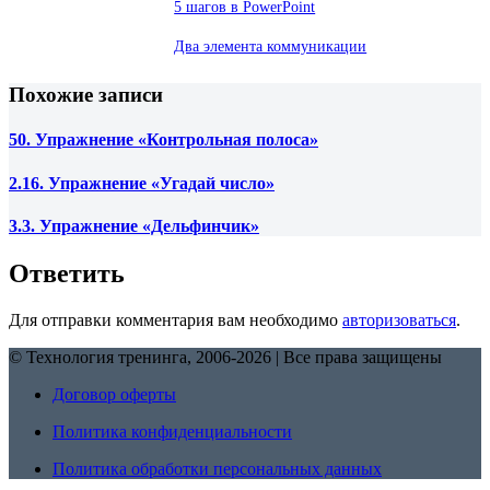
5 шагов в PowerPoint
Два элемента коммуникации
Похожие записи
50. Упражнение «Контрольная полоса»
2.16. Упражнение «Угадай число»
3.3. Упражнение «Дельфинчик»
Ответить
Для отправки комментария вам необходимо
авторизоваться
.
© Технология тренинга, 2006-2026 | Все права защищены
Договор оферты
Политика конфиденциальности
Политика обработки персональных данных