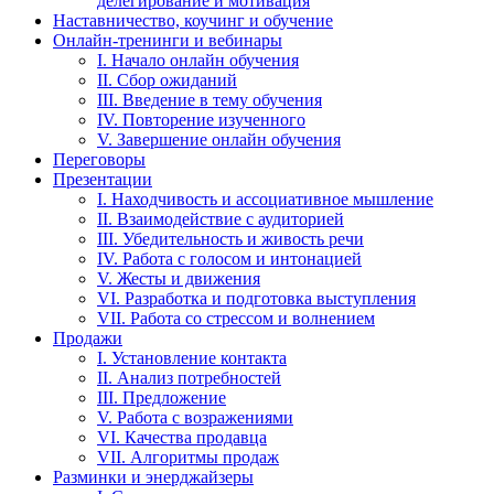
делегирование и мотивация
Наставничество, коучинг и обучение
Онлайн-тренинги и вебинары
I. Начало онлайн обучения
II. Сбор ожиданий
III. Введение в тему обучения
IV. Повторение изученного
V. Завершение онлайн обучения
Переговоры
Презентации
I. Находчивость и ассоциативное мышление
II. Взаимодействие с аудиторией
III. Убедительность и живость речи
IV. Работа с голосом и интонацией
V. Жесты и движения
VI. Разработка и подготовка выступления
VII. Работа со стрессом и волнением
Продажи
I. Установление контакта
II. Анализ потребностей
III. Предложение
V. Работа с возражениями
VI. Качества продавца
VII. Алгоритмы продаж
Разминки и энерджайзеры