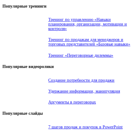
Популярные тренинги
Тренинг по управлению «Навыки
планирования, организации, мотивации и
контроля»
Тренинг по продажам для менеджеров и
торговых представителей «Базовые навыки»
Тренинг «Переговорные дилеммы»
Популярные видеоролики
Создание потребности для продажи
Удержание информации, манипуляция
Аргументы в переговорах
Популярные слайды
7 шагов продаж и покупок в PowerPoint