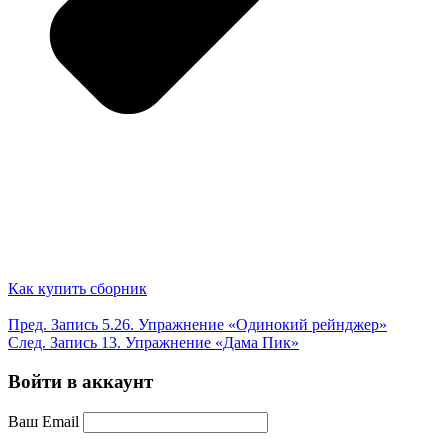
Как купить сборник
Пред.
Запись
5.26. Упражнение «Одинокий рейнджер»
След.
Запись
13. Упражнение «Дама Пик»
Войти в аккаунт
Ваш Email