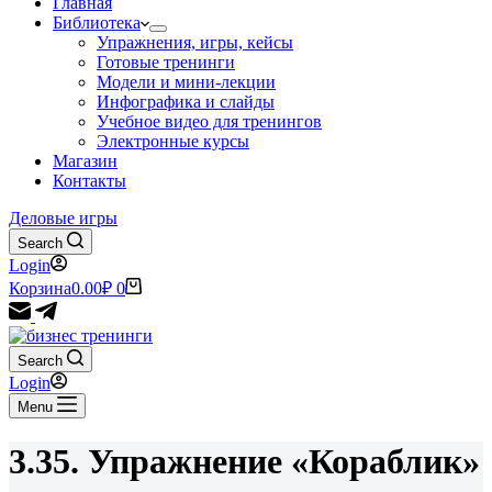
Главная
Библиотека
Упражнения, игры, кейсы
Готовые тренинги
Модели и мини-лекции
Инфографика и слайды
Учебное видео для тренингов
Электронные курсы
Магазин
Контакты
Деловые игры
Search
Login
Корзина
0.00
₽
0
Search
Login
Menu
3.35. Упражнение «Кораблик»