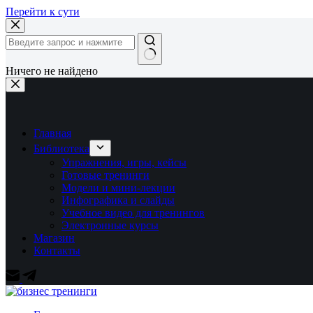
Перейти к сути
Ничего не найдено
Главная
Библиотека
Упражнения, игры, кейсы
Готовые тренинги
Модели и мини-лекции
Инфографика и слайды
Учебное видео для тренингов
Электронные курсы
Магазин
Контакты