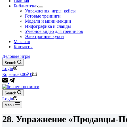
Главная
Библиотека
Упражнения, игры, кейсы
Готовые тренинги
Модели и мини-лекции
Инфографика и слайды
Учебное видео для тренингов
Электронные курсы
Магазин
Контакты
Деловые игры
Search
Login
Корзина
0.00
₽
0
Search
Login
Menu
28. Упражнение «Продавцы-П