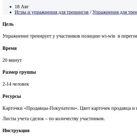
18 Авг
Игры и упражнения для тренингов
/
Упражнения для тре
Цель
Упражнение тренирует у участников позицию wi-win в перегов
Время
20 минут
Размер группы
2-14 человек
Ресурсы
Карточки «Продавцы-Покупатели». Цвет карточек продавца и п
Листы учета сделок – по количеству участников.
Инструкция