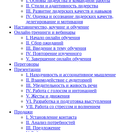
I. Основы лидерства и командной работы
II. Стили и адаптивность лидерства
III. Развитие лидерских качеств и навыков
IV. Оценка и осознание лидерских качеств,
делегирование и мотивация
Наставничество, коучинг и обучение
Онлайн-тренинги и вебинары
I. Начало онлайн обучения
II. Сбор ожиданий
III. Введение в тему обучения
IV. Повторение изученного
V. Завершение онлайн обучения
Переговоры
Презентации
I. Находчивость и ассоциативное мышление
II. Взаимодействие с аудиторией
III. Убедительность и живость речи
IV. Работа с голосом и интонацией
V. Жесты и движения
VI. Разработка и подготовка выступления
VII. Работа со стрессом и волнением
Продажи
I. Установление контакта
II. Анализ потребностей
III. Предложение