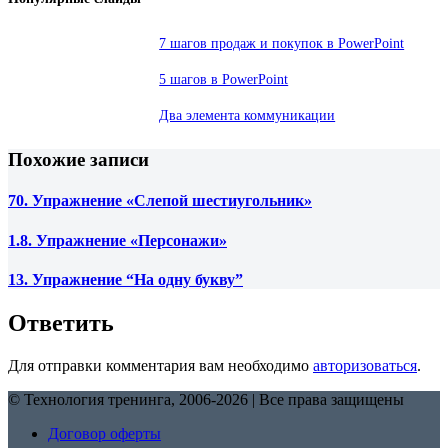
7 шагов продаж и покупок в PowerPoint
5 шагов в PowerPoint
Два элемента коммуникации
Похожие записи
70. Упражнение «Слепой шестиугольник»
1.8. Упражнение «Персонажи»
13. Упражнение “На одну букву”
Ответить
Для отправки комментария вам необходимо
авторизоваться
.
© Технология тренинга, 2006-2026 | Все права защищены
Договор оферты