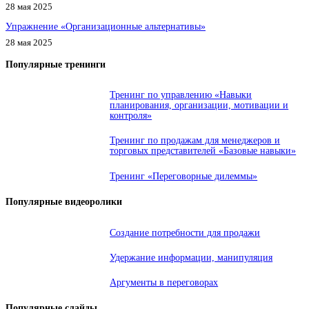
28 мая 2025
Упражнение «Организационные альтернативы»
28 мая 2025
Популярные тренинги
Тренинг по управлению «Навыки
планирования, организации, мотивации и
контроля»
Тренинг по продажам для менеджеров и
торговых представителей «Базовые навыки»
Тренинг «Переговорные дилеммы»
Популярные видеоролики
Создание потребности для продажи
Удержание информации, манипуляция
Аргументы в переговорах
Популярные слайды