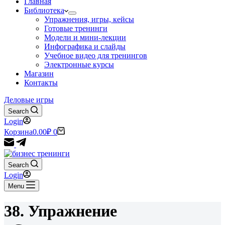
Главная
Библиотека
Упражнения, игры, кейсы
Готовые тренинги
Модели и мини-лекции
Инфографика и слайды
Учебное видео для тренингов
Электронные курсы
Магазин
Контакты
Деловые игры
Search
Login
Корзина
0.00
₽
0
Search
Login
Menu
38. Упражнение