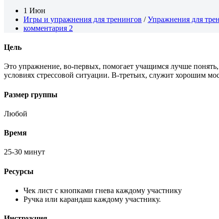
1 Июн
Игры и упражнения для тренингов
/
Упражнения для тре
комментария 2
Цель
Это упражнение, во-первых, помогает учащимся лучше понять, 
условиях стрессовой ситуации. В-третьих, служит хорошим мос
Размер группы
Любой
Время
25-30 минут
Ресурсы
Чек лист с кнопками гнева каждому участнику
Ручка или карандаш каждому участнику.
Инструкция