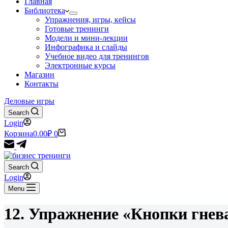
Главная
Библиотека
Упражнения, игры, кейсы
Готовые тренинги
Модели и мини-лекции
Инфографика и слайды
Учебное видео для тренингов
Электронные курсы
Магазин
Контакты
Деловые игры
Search
Login
Корзина
0.00
₽
0
Search
Login
Menu
12. Упражнение «Кнопки гнев