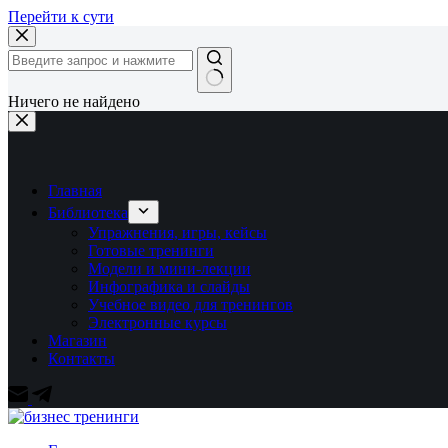
Перейти к сути
Ничего не найдено
Главная
Библиотека
Упражнения, игры, кейсы
Готовые тренинги
Модели и мини-лекции
Инфографика и слайды
Учебное видео для тренингов
Электронные курсы
Магазин
Контакты