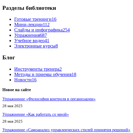
Разделы библиотеки
Готовые тренинги
16
Мини-лекции
112
Слайды и инфографика
254
Упражнения
687
Учебное видео
41
Электронные курсы
8
Блог
Инструменты тренера
2
Методы и приемы обучения
18
Новости
16
Новое на сайте
Упражнение «Философия контроля в организации»
28 мая 2025
Упражнение «Как работать со мной»
28 мая 2025
Упражнение «Самоанализ управленческих стилей принятия решений»