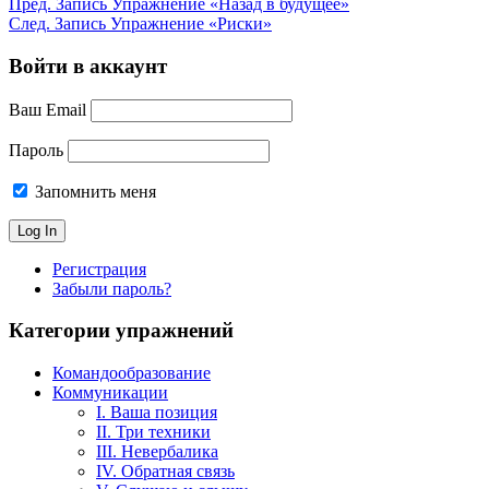
Пред.
Запись
Упражнение «Назад в будущее»
След.
Запись
Упражнение «Риски»
Войти в аккаунт
Ваш Email
Пароль
Запомнить меня
Регистрация
Забыли пароль?
Категории упражнений
Командообразование
Коммуникации
I. Ваша позиция
II. Три техники
III. Невербалика
IV. Обратная связь