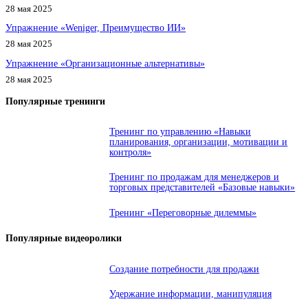
28 мая 2025
Упражнение «Weniger, Преимущество ИИ»
28 мая 2025
Упражнение «Организационные альтернативы»
28 мая 2025
Популярные тренинги
Тренинг по управлению «Навыки
планирования, организации, мотивации и
контроля»
Тренинг по продажам для менеджеров и
торговых представителей «Базовые навыки»
Тренинг «Переговорные дилеммы»
Популярные видеоролики
Создание потребности для продажи
Удержание информации, манипуляция