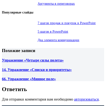
Аргументы в переговорах
Популярные слайды
7 шагов продаж и покупок в PowerPoint
5 шагов в PowerPoint
Два элемента коммуникации
Похожие записи
Упражнение «Четыре силы полета»
14. Упражнение «Списки и приоритеты»
66. Упражнение «Минное поле»
Ответить
Для отправки комментария вам необходимо
авторизоваться
.