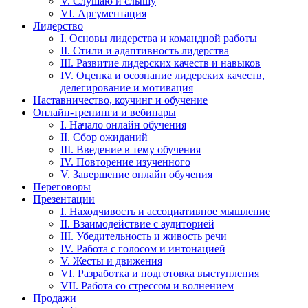
V. Слушаю и слышу
VI. Аргументация
Лидерство
I. Основы лидерства и командной работы
II. Стили и адаптивность лидерства
III. Развитие лидерских качеств и навыков
IV. Оценка и осознание лидерских качеств,
делегирование и мотивация
Наставничество, коучинг и обучение
Онлайн-тренинги и вебинары
I. Начало онлайн обучения
II. Сбор ожиданий
III. Введение в тему обучения
IV. Повторение изученного
V. Завершение онлайн обучения
Переговоры
Презентации
I. Находчивость и ассоциативное мышление
II. Взаимодействие с аудиторией
III. Убедительность и живость речи
IV. Работа с голосом и интонацией
V. Жесты и движения
VI. Разработка и подготовка выступления
VII. Работа со стрессом и волнением
Продажи