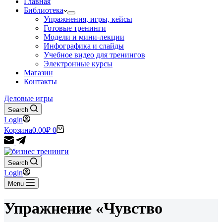
Главная
Библиотека
Упражнения, игры, кейсы
Готовые тренинги
Модели и мини-лекции
Инфографика и слайды
Учебное видео для тренингов
Электронные курсы
Магазин
Контакты
Деловые игры
Search
Login
Корзина
0.00
₽
0
Search
Login
Menu
Упражнение «Чувство