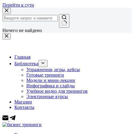
Перейти к сути
Ничего не найдено
Главная
Библиотека
Упражнения, игры, кейсы
Готовые тренинги
Модели и мини-лекции
Инфографика и слайды
Учебное видео для тренингов
Электронные курсы
Магазин
Контакты