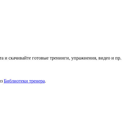
 и скачивайте готовые тренинги, упражнения, видео и пр.
из
Библиотеки тренера
.