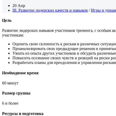
20 Апр
III. Развитие лидерских качеств и навыков
/
Игры и упраж
Цель
Развитие лидерских навыков участников тренинга, с особым а
участникам:
Оценить свою склонность к рискам в различных ситуациях
Проанализировать свои предыдущие решения и принятые
Узнать из опыта других участников и обсудить различны
Повысить осознание своих чувств и реакций на риски ра
Разработать планы для преодоления и управления рискам
Необходимое время
60 минут
Размер группы
6 и более
Ресурсы и подготовка