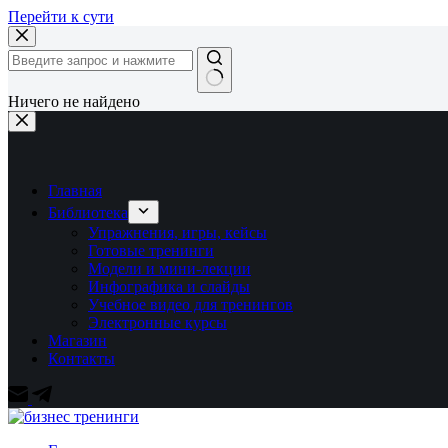
Перейти к сути
Ничего не найдено
Главная
Библиотека
Упражнения, игры, кейсы
Готовые тренинги
Модели и мини-лекции
Инфографика и слайды
Учебное видео для тренингов
Электронные курсы
Магазин
Контакты