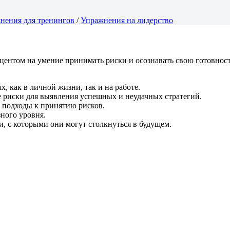
нения для тренингов
/
Упражнения на лидерство
кцентом на умение принимать риски и осознавать свою готовно
, как в личной жизни, так и на работе.
 риски для выявления успешных и неудачных стратегий.
е подходы к принятию рисков.
зного уровня.
и, с которыми они могут столкнуться в будущем.