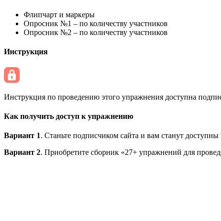
Флипчарт и маркеры
Опросник №1 – по количеству участников
Опросник №2 – по количеству участников
Инструкция
Инструкция по проведению этого упражнения доступна подписч
Как получить доступ к упражнению
Вариант 1
. Станьте подписчиком сайта и вам станут доступны
Вариант 2
. Приобретите сборник «27+ упражнений для провед