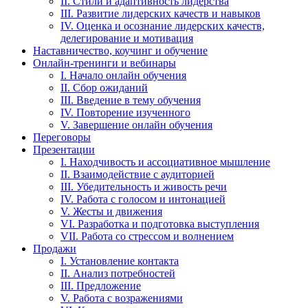
II. Стили и адаптивность лидерства
III. Развитие лидерских качеств и навыков
IV. Оценка и осознание лидерских качеств,
делегирование и мотивация
Наставничество, коучинг и обучение
Онлайн-тренинги и вебинары
I. Начало онлайн обучения
II. Сбор ожиданий
III. Введение в тему обучения
IV. Повторение изученного
V. Завершение онлайн обучения
Переговоры
Презентации
I. Находчивость и ассоциативное мышление
II. Взаимодействие с аудиторией
III. Убедительность и живость речи
IV. Работа с голосом и интонацией
V. Жесты и движения
VI. Разработка и подготовка выступления
VII. Работа со стрессом и волнением
Продажи
I. Установление контакта
II. Анализ потребностей
III. Предложение
V. Работа с возражениями