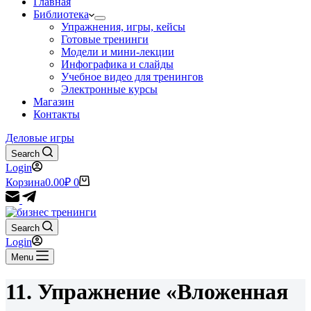
Главная
Библиотека
Упражнения, игры, кейсы
Готовые тренинги
Модели и мини-лекции
Инфографика и слайды
Учебное видео для тренингов
Электронные курсы
Магазин
Контакты
Деловые игры
Search
Login
Корзина
0.00
₽
0
Search
Login
Menu
11. Упражнение «Вложенная