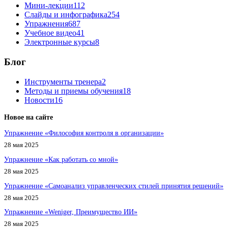
Мини-лекции
112
Слайды и инфографика
254
Упражнения
687
Учебное видео
41
Электронные курсы
8
Блог
Инструменты тренера
2
Методы и приемы обучения
18
Новости
16
Новое на сайте
Упражнение «Философия контроля в организации»
28 мая 2025
Упражнение «Как работать со мной»
28 мая 2025
Упражнение «Самоанализ управленческих стилей принятия решений»
28 мая 2025
Упражнение «Weniger, Преимущество ИИ»
28 мая 2025