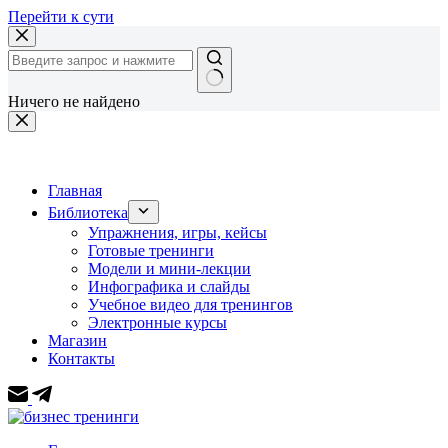
Перейти к сути
Ничего не найдено
Главная
Библиотека
Упражнения, игры, кейсы
Готовые тренинги
Модели и мини-лекции
Инфографика и слайды
Учебное видео для тренингов
Электронные курсы
Магазин
Контакты