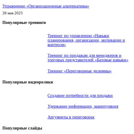
Упражнение «Организационные альтернативы»
28 мая 2025
Популярные тренинги
Тренинг по управлению «Навыки
планирования, организации, мотивации и
контроля»
Тренинг по продажам для менеджеров и
торговых представителей «Базовые навыки»
Тренинг «Переговорные дилеммы»
Популярные видеоролики
Создание потребности для продажи
Удержание информации, манипуляция
Аргументы в переговорах
Популярные слайды