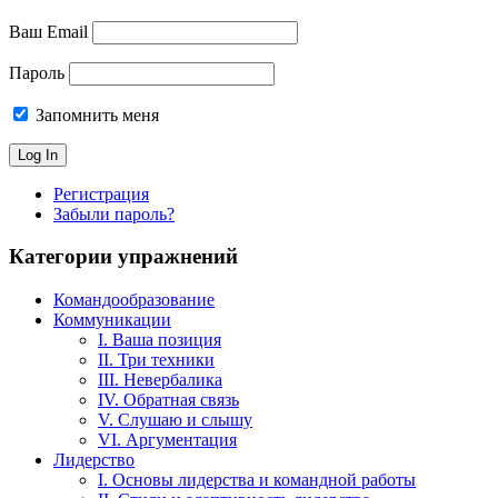
Ваш Email
Пароль
Запомнить меня
Регистрация
Забыли пароль?
Категории упражнений
Командообразование
Коммуникации
I. Ваша позиция
II. Три техники
III. Невербалика
IV. Обратная связь
V. Слушаю и слышу
VI. Аргументация
Лидерство
I. Основы лидерства и командной работы