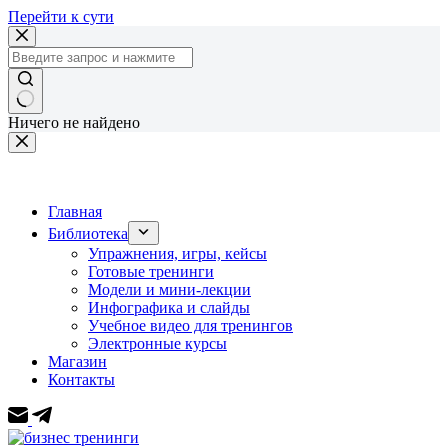
Перейти к сути
Ничего не найдено
Главная
Библиотека
Упражнения, игры, кейсы
Готовые тренинги
Модели и мини-лекции
Инфографика и слайды
Учебное видео для тренингов
Электронные курсы
Магазин
Контакты