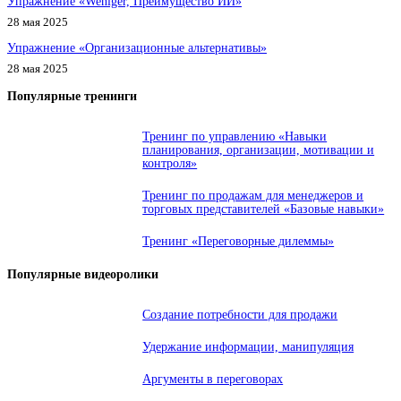
Упражнение «Weniger, Преимущество ИИ»
28 мая 2025
Упражнение «Организационные альтернативы»
28 мая 2025
Популярные тренинги
Тренинг по управлению «Навыки
планирования, организации, мотивации и
контроля»
Тренинг по продажам для менеджеров и
торговых представителей «Базовые навыки»
Тренинг «Переговорные дилеммы»
Популярные видеоролики
Создание потребности для продажи
Удержание информации, манипуляция
Аргументы в переговорах