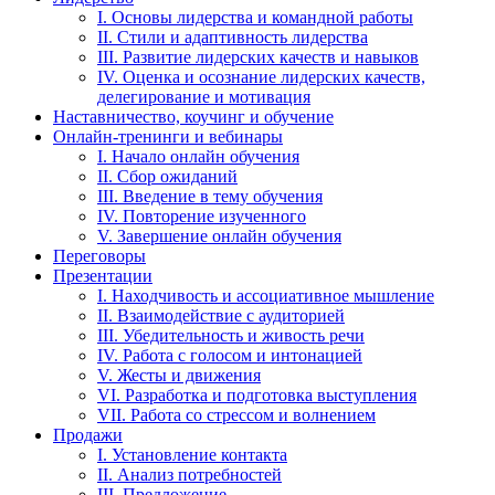
I. Основы лидерства и командной работы
II. Стили и адаптивность лидерства
III. Развитие лидерских качеств и навыков
IV. Оценка и осознание лидерских качеств,
делегирование и мотивация
Наставничество, коучинг и обучение
Онлайн-тренинги и вебинары
I. Начало онлайн обучения
II. Сбор ожиданий
III. Введение в тему обучения
IV. Повторение изученного
V. Завершение онлайн обучения
Переговоры
Презентации
I. Находчивость и ассоциативное мышление
II. Взаимодействие с аудиторией
III. Убедительность и живость речи
IV. Работа с голосом и интонацией
V. Жесты и движения
VI. Разработка и подготовка выступления
VII. Работа со стрессом и волнением
Продажи
I. Установление контакта
II. Анализ потребностей
III. Предложение