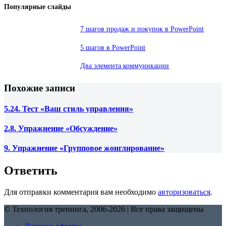
Популярные слайды
7 шагов продаж и покупок в PowerPoint
5 шагов в PowerPoint
Два элемента коммуникации
Похожие записи
5.24. Тест «Ваш стиль управления»
2.8. Упражнение «Обсуждение»
9. Упражнение «Групповое жонглирование»
Ответить
Для отправки комментария вам необходимо
авторизоваться
.
© Технология тренинга, 2006-2026 | Все права защищены