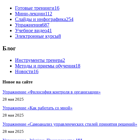
Готовые тренинги
16
Мини-лекции
112
Слайды и инфографика
254
Упражнения
687
Учебное видео
41
Электронные курсы
8
Блог
Инструменты тренера
2
Методы и приемы обучения
18
Новости
16
Новое на сайте
Упражнение «Философия контроля в организации»
28 мая 2025
Упражнение «Как работать со мной»
28 мая 2025
Упражнение «Самоанализ управленческих стилей принятия решений»
28 мая 2025