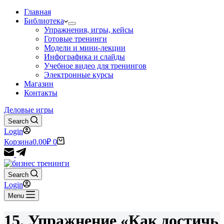
Главная
Библиотека
Упражнения, игры, кейсы
Готовые тренинги
Модели и мини-лекции
Инфографика и слайды
Учебное видео для тренингов
Электронные курсы
Магазин
Контакты
Деловые игры
Search
Login
Корзина
0.00
₽
0
Search
Login
Menu
15. Упражнение «Как достичь